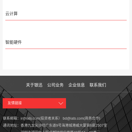
云计算
智能硬件
关于银迅
公司业务
企业信息
联系我们
友情链接
联系邮箱：
ir@iats.com(投资者关系） bd@iats.com(商务合作)
通讯地址：
香港九龙尖沙咀广东道9号海港城港威大厦第6座2507室